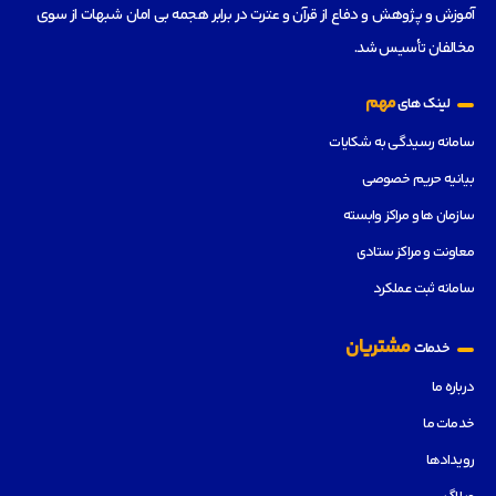
آموزش و پژوهش و دفاع از قرآن و عترت در برابر هجمه بی امان شبهات از سوی
مخالفان تأسیس شد.
مهم
لینک های
سامانه رسیدگی به شکایات
بیانیه حریم خصوصی
سازمان ها و مراکز وابسته
معاونت و مراکز ستادی
سامانه ثبت عملکرد
مشتریان
خدمات
درباره ما
خدمات ما
رویدادها