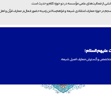
خشی از فعالیت‌های علمی مؤسسه در دو حوزه کلام و حدیث است.
ر حوزه معارف اعتقادی شیعه و فراهم‌ساختن زمینه حضور فعال‌تر معارف قرآن و اهل‌ب
علیهم‌السلام؛
وی متخصص و گسترش معارف اصیل شیعه.