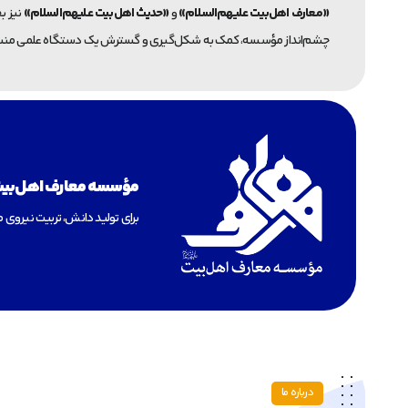
«معارف اهل‌بیت علیهم‌السلام»
و
«حدیث اهل‌بیت علیهم‌السلام»
نیز ب
چشم‌انداز مؤسسه، کمک به شکل‌گیری و گسترش یک دستگاه علمی منسجم د
مؤسسه معارف اهل‌بیت 
برای تولید دانش، تربیت نیر
درباره ما