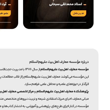
استاد محمدتقی سبحانی
آیت ال
مدیــــر عامل
عضو هیئ
درباره مؤسسه معارف اهل‌بیت علیهم‌السلام
مؤسسه معارف اهل‌بیت علیهم‌السلام
از سال ۱۳۸۶ با مدیریت حجت‌الاسلام والمسلمین دکتر محمدتقی سبحانی، فعالیت خود را با هدف تولید، تبیین و توسعه معارف اعتقادی شیعه بر پایه قرآن، سنت و عقل آغاز کرده است.
این مؤسسه می‌کوشد معارف اهل‌بیت علیهم‌السلام را از قالب مطالعات پرا
اثرگذار در حوزه‌های علمیه و محافل علمی فراهم سازد.
پژوهشکده معارف اهل‌بیت علیهم‌السلام
و
مرکز تخصصی معارف اهل‌بی
مبانی معارف، احیای میراث اعتقادی شیعه و تربیت نیروهای متخصص متم
مؤسسه در کنار اجرای طرح‌های پژوهشی و آموزشی، به انتشار کتاب‌ها و