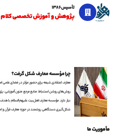
تأسیس ۱۳۸۶
پژوهش و آموزش تخصصی کلام و 
چرا مؤسسه معارف شکل گرفت؟
معارف اعتقادی شیعه برای حضور مؤثر در فضای علمی امروز
روش‌های روشن استنباط، منابع مرجع، متون آموزشی،
نیاز دارد. مؤسسه معارف اهل‌بیت علیهم‌السلام با هدف
شکل‌گیری دستگاهی روشمند در حوزه معارف قرآن و اهل‌
مأموریت ما