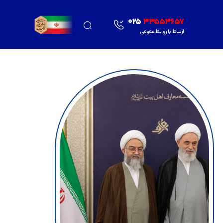
025
33553657
ارتباط با روابط عمومی