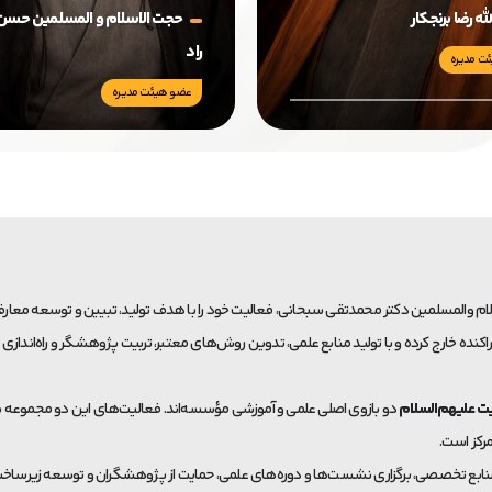
له رضا برنجکار
حجت الاسلام و المسلمین حسن
راد
ت مدیره
عضو هیئت مدیره
کنده خارج کرده و با تولید منابع علمی، تدوین روش‌های معتبر، تربیت پژوهشگر و راه‌اندا
ت علیهم‌السلام
دو بازوی اصلی علمی و آموزشی مؤسسه‌اند. فعالیت‌های این دو مجموعه بر
رکز است.
 منابع تخصصی، برگزاری نشست‌ها و دوره‌های علمی، حمایت از پژوهشگران و توسعه زیرساخ